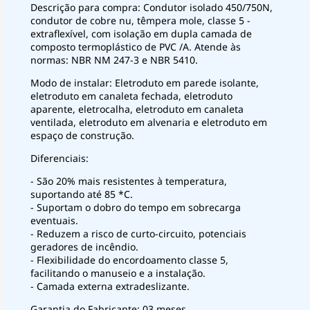
Descrição para compra: Condutor isolado 450/750N,
condutor de cobre nu, têmpera mole, classe 5 -
extraflexível, com isolação em dupla camada de
composto termoplástico de PVC /A. Atende às
normas: NBR NM 247-3 e NBR 5410.
Modo de instalar: Eletroduto em parede isolante,
eletroduto em canaleta fechada, eletroduto
aparente, eletrocalha, eletroduto em canaleta
ventilada, eletroduto em alvenaria e eletroduto em
espaço de construção.
Diferenciais:
- São 20% mais resistentes à temperatura,
suportando até 85 *C.
- Suportam o dobro do tempo em sobrecarga
eventuais.
- Reduzem a risco de curto-circuito, potenciais
geradores de incêndio.
- Flexibilidade do encordoamento classe 5,
facilitando o manuseio e a instalação.
- Camada externa extradeslizante.
Garantia do Fabricante: 03 meses.