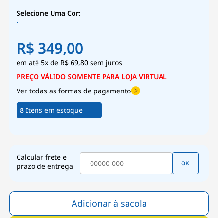
Selecione Uma Cor:
R$ 349,00
5x
de
R$ 69,80
sem juros
Ver todas as formas de pagamento
8 Itens em estoque
Calcular frete e
OK
prazo de entrega
Adicionar à sacola