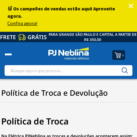
PARA GRANDE SÃO PAULO E CAPITAL A PARTIR DE
FRETE
GRÁTIS
R$ 350,00
0
Política de Troca e Devolução
Política de Troca
Na Elétrica PJNeblina as trocas e devoluções acontecem assim;