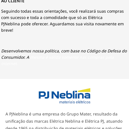
AO CLIENTE
Seguindo todas essas orientações, você realizará suas compras
com sucesso e toda a comodidade que só as Elétrica
PJNeblina pode oferecer. Aguardamos sua visita novamente em
breve!
Desenvolvemos nossa política, com base no Código de Defesa do
Consumidor. A
mesma é válida somente nas compras pela
internet.
A PJNeblina é uma empresa do Grupo Mater, resultado da
unificação das marcas Elétrica Neblina e Elétrica PJ, atuando
desde 1965 na distribuição de materiais elétricos e soluções