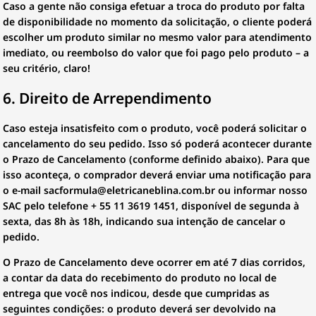
Caso a gente não consiga efetuar a troca do produto por falta
de disponibilidade no momento da solicitação, o cliente poderá
escolher um produto similar no mesmo valor para atendimento
imediato, ou reembolso do valor que foi pago pelo produto – a
seu critério, claro!
6. Direito de Arrependimento
Caso esteja insatisfeito com o produto, você poderá solicitar o
cancelamento do seu pedido. Isso só poderá acontecer durante
o Prazo de Cancelamento (conforme definido abaixo). Para que
isso aconteça, o comprador deverá enviar uma notificação para
o e-mail sacformula@eletricaneblina.com.br ou informar nosso
SAC pelo telefone + 55 11 3619 1451, disponível de segunda à
sexta, das 8h às 18h, indicando sua intenção de cancelar o
pedido.
O Prazo de Cancelamento deve ocorrer em até 7 dias corridos,
a contar da data do recebimento do produto no local de
entrega que você nos indicou, desde que cumpridas as
seguintes condições: o produto deverá ser devolvido na