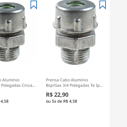
o Alumínio
Prensa Cabo Alumínio
 Polegadas Cinza
Bsp/Gas 3/4 Polegadas Te Ip52
el
- Wetzel
R$ 22,90
 4,58
5x de
R$ 4,58