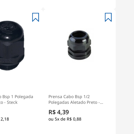
o Bsp 1 Polegada
Prensa Cabo Bsp 1/2
o - Steck
Polegadas Aletado Preto -
Steck
R$ 4,39
 2,18
5x de
R$ 0,88