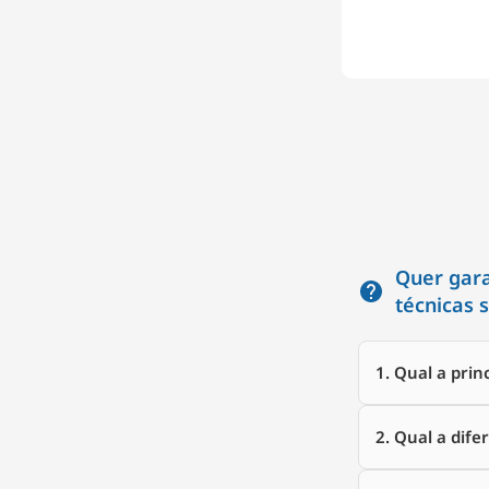
Quer gara
técnicas 
1. Qual a pri
2. Qual a dif