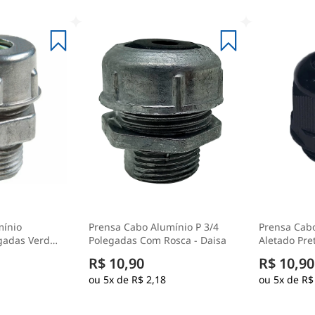
mínio
Prensa Cabo Alumínio P 3/4
Prensa Cab
gadas Verde
Polegadas Com Rosca - Daisa
Aletado Pret
R$ 10,90
R$ 10,90
5x de
R$ 2,18
5x de
R$