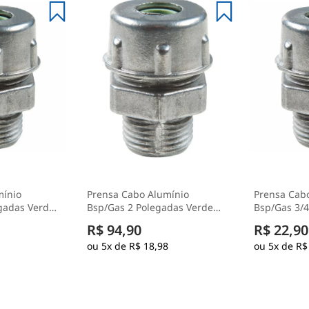
mínio
Prensa Cabo Alumínio
Prensa Cab
gadas Verde
Bsp/Gas 2 Polegadas Verde
Bsp/Gas 3/4
Ip52 - Wetzel
Ip52 - Wetz
R$ 94,90
R$ 22,90
5x de
R$ 18,98
5x de
R$