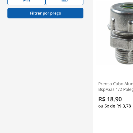
Filtrar por preço
Prensa Cabo Alu
Bsp/Gas 1/2 Pole
Ip52 - Wetzel
R$ 18,90
5x de
R$ 3,78