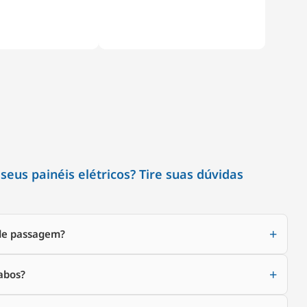
eus painéis elétricos? Tire suas dúvidas
 de passagem?
cabos?