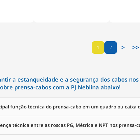
>
>>
1
2
ntir a estanqueidade e a segurança dos cabos nos s
sobre prensa-cabos com a PJ Neblina abaixo!
ncipal função técnica do prensa-cabo em um quadro ou caixa
erença técnica entre as roscas PG, Métrica e NPT nos prensa-