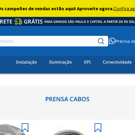
RETE
GRÁTIS
PARA GRANDE SÃO PAULO E CAPITAL A PARTIR DE R$ 350,
Precisa d
Instalação
Iluminação
EPI
Conectividade
PRENSA CABOS