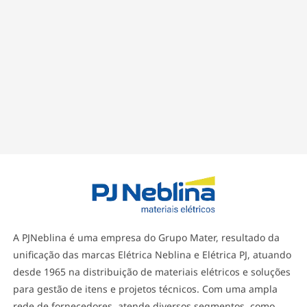
A PJNeblina é uma empresa do Grupo Mater, resultado da
unificação das marcas Elétrica Neblina e Elétrica PJ, atuando
desde 1965 na distribuição de materiais elétricos e soluções
para gestão de itens e projetos técnicos. Com uma ampla
rede de fornecedores, atende diversos segmentos, como