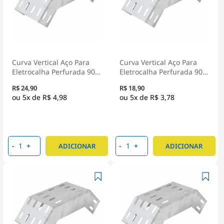
Curva Vertical Aço Para
Curva Vertical Aço Para
Eletrocalha Perfurada 90G
Eletrocalha Perfurada 90G
Tipo U 100X100Mm Pré
Tipo U 100X50Mm Pré
R$ 24,90
R$ 18,90
Zincado
Zincado
5x de
R$ 4,98
5x de
R$ 3,78
-
+
-
+
ADICIONAR
ADICIONAR