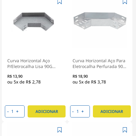
Curva Horizontal Aço
Curva Horizontal Aço Para
P/Eletrocalha Lisa 90G
Eletrocalha Perfurada 90G
Tipo U 100X50 mm Pré
Tipo U 100X100Mm Pré
R$ 13,90
R$ 18,90
Zincado Chapa 24 Raio
Zincado
5x de
R$ 2,78
5x de
R$ 3,78
150 - Eletrocalhas/Est
-
+
-
+
ADICIONAR
ADICIONAR