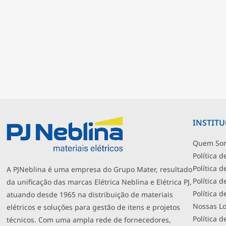
INSTIT
Quem So
Política d
Política 
A PJNeblina é uma empresa do Grupo Mater, resultado
Política 
da unificação das marcas Elétrica Neblina e Elétrica PJ,
Política 
atuando desde 1965 na distribuição de materiais
Nossas Lo
elétricos e soluções para gestão de itens e projetos
Política d
técnicos. Com uma ampla rede de fornecedores,