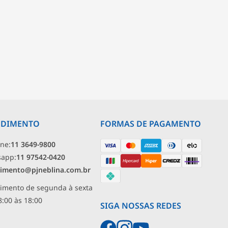
NDIMENTO
FORMAS DE PAGAMENTO
one:
11 3649-9800
sapp:
11 97542-0420
imento@pjneblina.com.br
imento de segunda à sexta
8:00 às 18:00
SIGA NOSSAS REDES