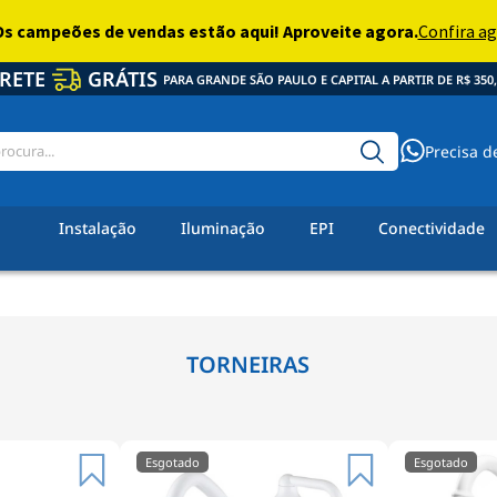
RETE
GRÁTIS
PARA GRANDE SÃO PAULO E CAPITAL A PARTIR DE R$ 350,
Precisa d
Instalação
Iluminação
EPI
Conectividade
TORNEIRAS