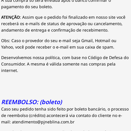
A sua compra só será enviada após o banco confirmar o
pagamento do seu boleto.
ATENÇÃO
: Assim que o pedido foi finalizado em nosso site você
receberá os e-mails de status de aprovação ou cancelamento,
andamento de entrega e confirmação de recebimento.
Obs: Caso o provedor do seu e-mail seja Gmail, Hotmail ou
Yahoo, você pode receber o e-mail em sua caixa de spam.
Desenvolvemos nossa política, com base no Código de Defesa do
Consumidor. A mesma é válida somente nas compras pela
internet.
REEMBOLSO
: (boleto)
Caso seu pedido tenha sido feito por boleto bancário, o processo
de reembolso (crédito) acontecerá via contato do cliente no e-
mail: atendimento@pjneblina.com.br