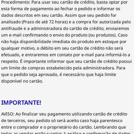
Procedimento: Para usar seu cartão de crédito, basta optar por
esta forma de pagamento ao fechar o pedido e informar os
dados descritos em seu cartão. Assim que seu pedido for
analisado (Prazo de até 72 horas) e a compra for autorizada pelo
antifraude e a administradora do cartão de crédito, enviaremos
um e-mail confirmando o envio do produto (ou produtos). Caso
não haja disponibilidade imediata do produto em estoque por
qualquer motivo, o débito em seu cartão de crédito não será
efetuado, e entraremos em contato por e-mail para informá-lo a
respeito. É importante informar que seu cartão de crédito possui
um limite de compras estabelecido pela administradora. Para
que o pedido seja aprovado, é necessário que haja limite
disponível no cartão.
IMPORTANTE!
AVISO: Ao finalizar seu pagamento utilizando cartão de crédito
de terceiros, seu pedido só será aceito caso haja parentesco
entre o comprador e o proprietário do cartão. Lembrando que
todas as vendas estão sujeitas à análise e confirmação de dados.