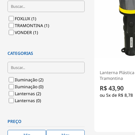
FOXLUX
(1)
TRAMONTINA
(1)
VONDER
(1)
CATEGORIAS
Lanterna Plástica
Tramontina
Iluminação
(2)
Iluminação
(0)
R$ 43,90
Lanternas
(2)
5x de
R$ 8,78
Lanternas
(0)
PREÇO