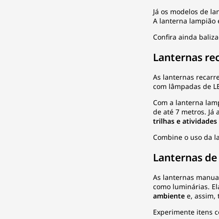
Já os modelos de la
A lanterna lampião 
Confira ainda
baliz
Lanternas re
As lanternas recarr
com lâmpadas de LE
Com a lanterna lamp
de até 7 metros. Já
trilhas e atividades
Combine o uso da 
Lanternas de
As lanternas manua
como luminárias. El
ambiente
e, assim,
Experimente itens c