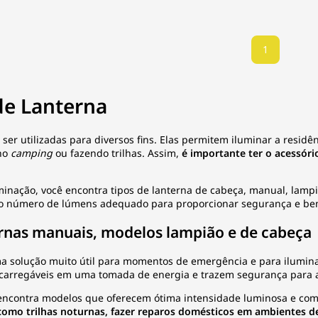
1
de Lanterna
ser utilizadas para diversos fins. Elas permitem iluminar a resi
no
camping
ou fazendo trilhas. Assim,
é importante ter o acessór
minação
, você encontra tipos de lanterna de cabeça, manual, lamp
o número de lúmens adequado para proporcionar segurança e bem
ernas manuais, modelos lampião e de cabeça
ma solução muito útil para momentos de emergência e para ilumin
e carregáveis em uma tomada de energia e trazem segurança para
 encontra modelos que oferecem ótima intensidade luminosa e com
 como trilhas noturnas, fazer reparos domésticos em ambientes d