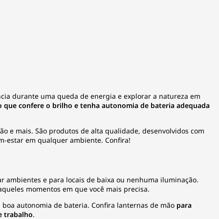
dência durante uma queda de energia e explorar a natureza em
io que confere o brilho e tenha autonomia de bateria adequada
ião e mais. São produtos de alta qualidade, desenvolvidos com
-estar em qualquer ambiente. Confira!
ar ambientes e para locais de baixa ou nenhuma iluminação.
 aqueles momentos em que você mais precisa.
 boa autonomia de bateria. Confira lanternas de mão
para
e trabalho
.