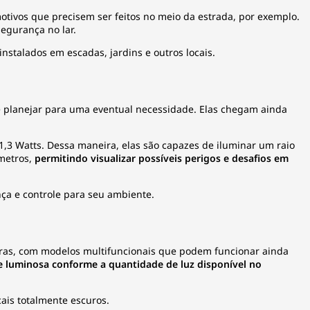
otivos que precisem ser feitos no meio da estrada, por exemplo.
segurança no lar.
nstalados em escadas, jardins e outros locais.
e planejar para uma eventual necessidade. Elas chegam ainda
1,3 Watts. Dessa maneira, elas são capazes de iluminar um raio
 metros,
permitindo visualizar possíveis perigos e desafios em
ça e controle para seu ambiente.
oras, com modelos multifuncionais que podem funcionar ainda
e luminosa conforme a quantidade de luz disponível no
ais totalmente escuros.