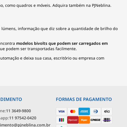
ção, como quadros e móveis. Adquira também na PJNeblina.
e lúmens, informação que diz sobre a quantidade de brilho do
 encontra
modelos bivolts que podem ser carregados em
 que podem ser transportadas facilmente.
automação
e deixa sua casa, escritório ou empresa com
NDIMENTO
FORMAS DE PAGAMENTO
one:
11 3649-9800
sapp:
11 97542-0420
imento@pjneblina.com.br