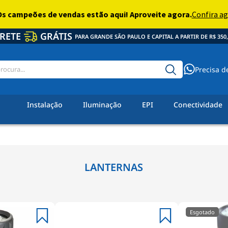
RETE
GRÁTIS
PARA GRANDE SÃO PAULO E CAPITAL A PARTIR DE R$ 350,
Precisa d
Instalação
Iluminação
EPI
Conectividade
LANTERNAS