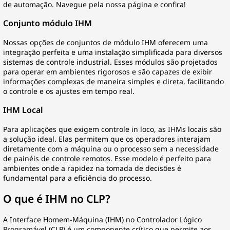
de automação. Navegue pela nossa página e confira!
Conjunto módulo IHM
Nossas opções de conjuntos de módulo IHM oferecem uma
integração perfeita e uma instalação simplificada para diversos
sistemas de controle industrial. Esses módulos são projetados
para operar em ambientes rigorosos e são capazes de exibir
informações complexas de maneira simples e direta, facilitando
o controle e os ajustes em tempo real.
IHM Local
Para aplicações que exigem controle in loco, as IHMs locais são
a solução ideal. Elas permitem que os operadores interajam
diretamente com a máquina ou o processo sem a necessidade
de painéis de controle remotos. Esse modelo é perfeito para
ambientes onde a rapidez na tomada de decisões é
fundamental para a eficiência do processo.
O que é IHM no CLP?
A Interface Homem-Máquina (IHM) no
Controlador Lógico
Programável (CLP)
é um componente crítico que permite aos