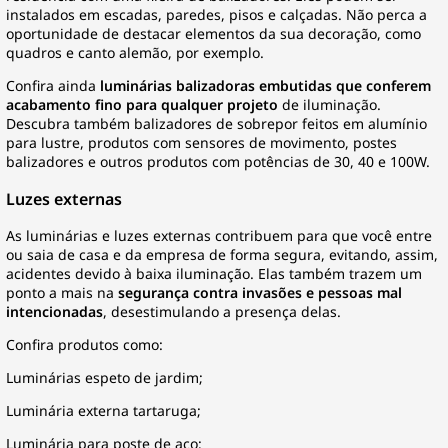
instalados em escadas, paredes, pisos e calçadas. Não perca a
oportunidade de destacar elementos da sua decoração, como
quadros e canto alemão, por exemplo.
Confira ainda
luminárias balizadoras embutidas que conferem
acabamento fino para qualquer projeto
de iluminação.
Descubra também balizadores de sobrepor feitos em alumínio
para lustre, produtos com sensores de movimento, postes
balizadores e outros produtos com potências de 30, 40 e 100W.
Luzes externas
As luminárias e
luzes externas
contribuem para que você entre
ou saia de casa e da empresa de forma segura, evitando, assim,
acidentes devido à baixa iluminação. Elas também trazem um
ponto a mais na
segurança contra invasões e pessoas mal
intencionadas
, desestimulando a presença delas.
Confira produtos como:
Luminárias espeto de jardim;
Luminária externa tartaruga;
Luminária para poste de aço;