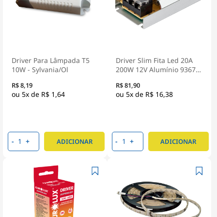
Driver Para Lâmpada T5
Driver Slim Fita Led 20A
10W - Sylvania/Ol
200W 12V Alumínio 9367 -
Gaya
R$ 8,19
R$ 81,90
5x de
R$ 1,64
5x de
R$ 16,38
-
+
-
+
ADICIONAR
ADICIONAR