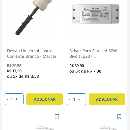
Desvio Universal Lustre
Driver Para Fita Led 30W
Corrente Branco - Marcai
Bivolt Ip20 -
Osram/Ledvance
R$ 20,58
R$ 39,90
R$ 17,90
5x de
R$ 7,98
5x de
R$ 3,58
-
+
-
+
ADICIONAR
ADICIONAR