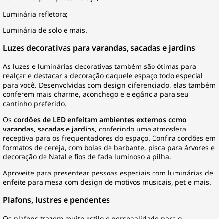
Luminária refletora;
Luminária de solo e mais.
Luzes decorativas para varandas, sacadas e jardins
As luzes e
luminárias decorativas
também são ótimas para
realçar e destacar a decoração daquele espaço todo especial
para você. Desenvolvidas com design diferenciado, elas também
conferem mais charme, aconchego e elegância para seu
cantinho preferido.
Os
cordões de LED enfeitam ambientes externos como
varandas, sacadas e jardins
, conferindo uma atmosfera
receptiva para os frequentadores do espaço. Confira cordões em
formatos de cereja, com bolas de barbante, pisca para árvores e
decoração de Natal e fios de fada luminoso a pilha.
Aproveite para presentear pessoas especiais com luminárias de
enfeite para mesa com design de motivos musicais, pet e mais.
Plafons, lustres e pendentes
Os
plafons
trazem muito estilo e personalidade para o