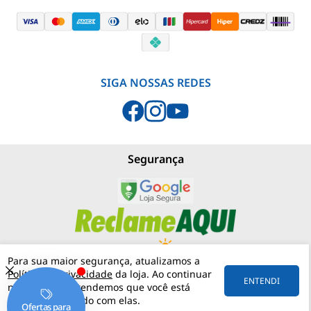
SIGA NOSSAS REDES
Segurança
Para sua maior segurança, atualizamos a
Política de Privacidade
da loja. Ao continuar
PJNEBLINA - LOJA MATERIAIS ELÉTRICOS
(11) 97542-0420
ENTENDI
navegando, entendemos que você está
RUA MERGENTHALER, 192
VILA LEOPOLDINA
05311-030
SÃO PAULO
SP
ciente e de acordo com elas.
57.158.057/0001-30