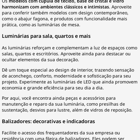
Os
modelos com cúpula de tecido, base de cristal e vidro
harmonizam com ambientes clássicos e intimistas
. Aproveite
para conferir também modelos com design contemporâneo,
como o abajur fagona, e produtos com funcionalidade mais
prática, como as luminárias de mesa.
Luminárias para sala, quartos e mais
As
luminárias
reforçam e complementam a luz de espaços como
salas, quartos e escritórios. Aproveite ainda para destacar ou
ocultar elementos da sua decoração.
Dê um toque especial ao design de interior, trazendo sensação
de aconchego, conforto, modernidade e sofisticação para seu
projeto. Experimente as
luminárias de LED
que ainda promovem
economia e grande eficiência para seu dia a dia.
Por aqui, você encontra ainda peças e acessórios para
manutenção e reparo da sua luminária, como presilhas de
sustentação, desvios para lustre, além de vidros de reposição.
Balizadores: decorativas e indicadoras
Facilite o acesso dos frequentadores da sua empresa ou
residência com uma fileira de
balizadores
. Eles podem ser