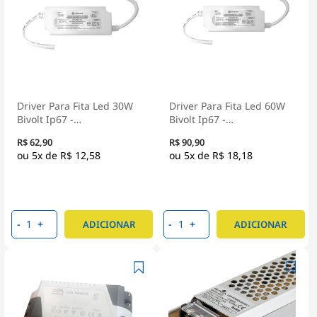
Driver Para Fita Led 30W
Driver Para Fita Led 60W
Bivolt Ip67 -
Bivolt Ip67 -
Osram/Ledvance
Osram/Ledvance
R$ 62,90
R$ 90,90
5x de
R$ 12,58
5x de
R$ 18,18
-
+
-
+
ADICIONAR
ADICIONAR