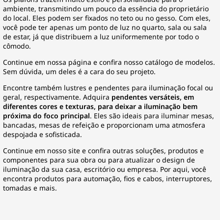
ambiente, transmitindo um pouco da essência do proprietário
do local. Eles podem ser fixados no teto ou no gesso. Com eles,
você pode ter apenas um ponto de luz no quarto, sala ou sala
de estar, já que distribuem a luz uniformemente por todo o
cômodo.
Continue em nossa página e confira nosso catálogo de modelos.
Sem dúvida, um deles é a cara do seu projeto.
Encontre também
lustres e pendentes
para iluminação focal ou
geral, respectivamente. Adquira
pendentes versáteis, em
diferentes cores e texturas, para deixar a iluminação bem
próxima do foco principal
. Eles são ideais para iluminar mesas,
bancadas, mesas de refeição e proporcionam uma atmosfera
despojada e sofisticada.
Continue em nosso site e confira outras soluções, produtos e
componentes para sua obra ou para atualizar o design de
iluminação da sua casa, escritório ou empresa. Por aqui, você
encontra produtos para
automação
, fios e cabos, interruptores,
tomadas e mais.