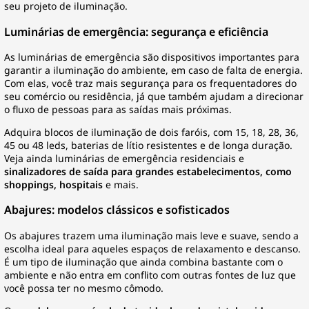
seu projeto de iluminação.
Luminárias de emergência: segurança e eficiência
As
luminárias de emergência
são dispositivos importantes para
garantir a iluminação do ambiente, em caso de falta de energia.
Com elas, você traz mais segurança para os frequentadores do
seu comércio ou residência, já que também ajudam a direcionar
o fluxo de pessoas para as saídas mais próximas.
Adquira blocos de iluminação de dois faróis, com 15, 18, 28, 36,
45 ou 48 leds, baterias de lítio resistentes e de longa duração.
Veja ainda luminárias de emergência residenciais e
sinalizadores de saída para grandes estabelecimentos, como
shoppings, hospitais
e mais.
Abajures: modelos clássicos e sofisticados
Os
abajures
trazem uma iluminação mais leve e suave, sendo a
escolha ideal para aqueles espaços de relaxamento e descanso.
É um tipo de iluminação que ainda combina bastante com o
ambiente e não entra em conflito com outras fontes de luz que
você possa ter no mesmo cômodo.