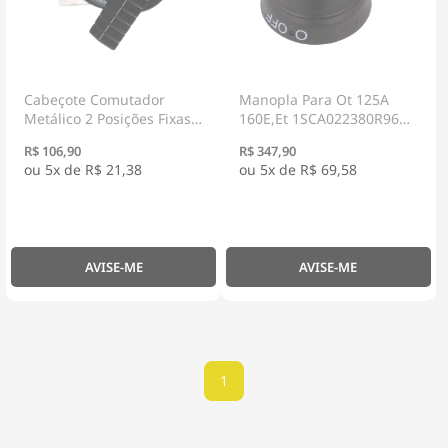
Cabeçote Comutador
Manopla Para Ot 125A
Metálico 2 Posições Fixas
160E,Et 1SCA022380R9660
Com Manopla Longa
- ABB
R$ 106,90
R$ 347,90
30mm 9001KS11FB -
5x de
R$ 21,38
5x de
R$ 69,58
Schneider Electric
AVISE-ME
AVISE-ME
1