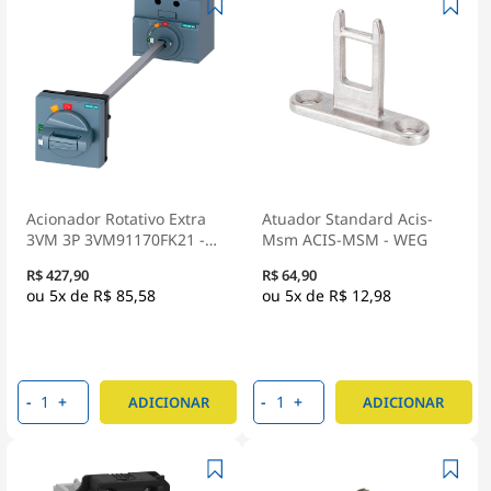
Acionador Rotativo Extra
Atuador Standard Acis-
3VM 3P 3VM91170FK21 -
Msm ACIS-MSM - WEG
Siemens
R$ 427,90
R$ 64,90
5x de
R$ 85,58
5x de
R$ 12,98
-
+
-
+
ADICIONAR
ADICIONAR