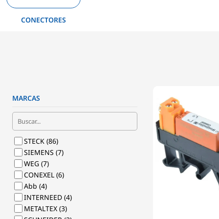
CONECTORES
MARCAS
STECK
(86)
SIEMENS
(7)
WEG
(7)
CONEXEL
(6)
Abb
(4)
INTERNEED
(4)
METALTEX
(3)