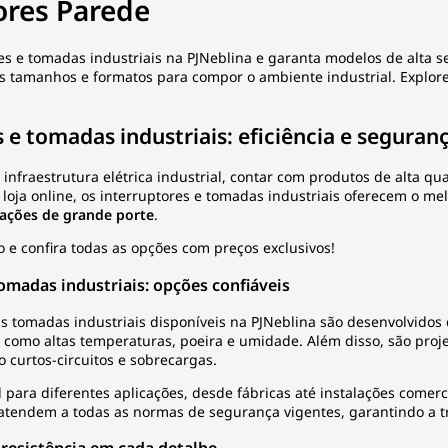
ores Parede
s e tomadas industriais na PJNeblina e garanta modelos de alta s
s tamanhos e formatos para compor o ambiente industrial. Explore
 e tomadas industriais: eficiência e seguran
infraestrutura elétrica industrial, contar com produtos de alta qua
loja online, os interruptores e tomadas industriais oferecem o me
ações de grande porte
.
e confira todas as opções com preços exclusivos!
omadas industriais: opções confiáveis
as tomadas industriais disponíveis na PJNeblina são desenvolvidos
 como altas temperaturas, poeira e umidade. Além disso, são proj
o curtos-circuitos e sobrecargas.
 para diferentes aplicações, desde fábricas até instalações come
 atendem a todas as normas de segurança vigentes, garantindo a t