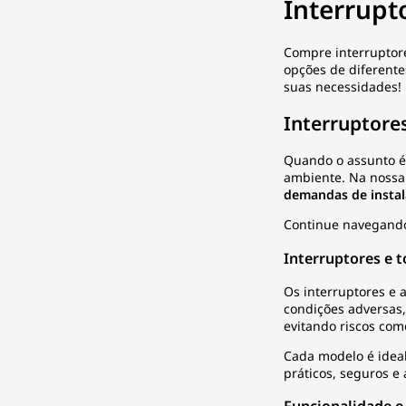
Interrupt
Compre interruptore
opções de diferente
suas necessidades!
Interruptores
Quando o assunto é 
ambiente. Na nossa 
demandas de instal
Continue navegando 
Interruptores e t
Os interruptores e 
condições adversas,
evitando riscos com
Cada modelo é ideal
práticos, seguros e