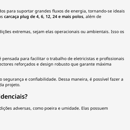
os para suportar grandes fluxos de energia, tornando-se ideais
mos
carcaça plug de 4, 6, 12, 24 e mais polos
, além de
ções extremas, sejam elas operacionais ou ambientais. Isso os
pensada para facilitar o trabalho de eletricistas e profissionais
nectores reforçados e design robusto que garante máxima
o segurança e confiabilidade. Dessa maneira, é possível fazer a
a projeto.
idenciais?
ondições adversas, como poeira e umidade. Elas possuem