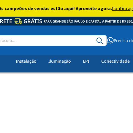
RETE
GRÁTIS
PARA GRANDE SÃO PAULO E CAPITAL A PARTIR DE R$ 350,
Precisa d
Instalação
Iluminação
EPI
Conectividade