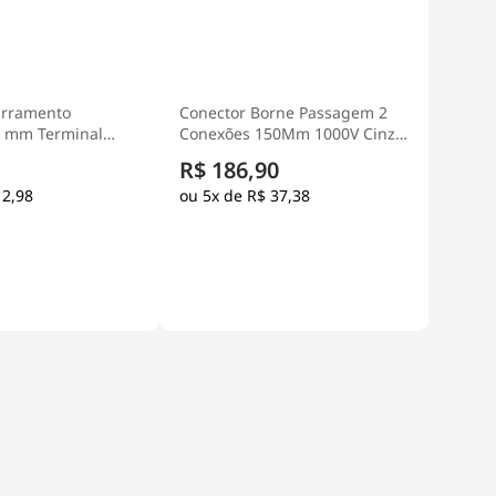
arramento
Conector Borne Passagem 2
5 mm Terminal
Conexões 150Mm 1000V Cinza
uro - Steck
- Weg
R$ 186,90
 2,98
5x de
R$ 37,38