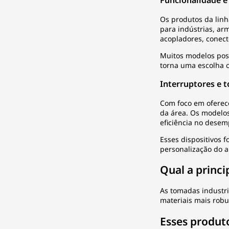
Funcionalidade e
Os produtos da linh
para indústrias, ar
acopladores, conect
Muitos modelos pos
torna uma escolha c
Interruptores e t
Com foco em oferecer
da área. Os modelos
eficiência no dese
Esses dispositivos 
personalização do 
Qual a princi
As tomadas industri
materiais mais robu
Esses produt