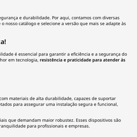
egurança e durabilidade. Por aqui, contamos com diversas
 o nosso catálogo e selecione a versão que mais se adapte às
ça!
lidade é essencial para garantir a eficiência e a segurança do
lhor em tecnologia,
resistência e praticidade para atender às
 com materiais de alta durabilidade, capazes de suportar
etados para assegurar uma instalação segura e funcional,
rciais que demandam maior robustez. Esses dispositivos são
ranquilidade para profissionais e empresas.