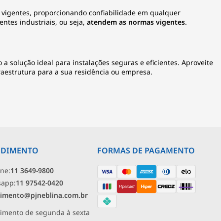
a vigentes, proporcionando confiabilidade em qualquer
ntes industriais, ou seja,
atendem as normas vigentes
.
 a solução ideal para instalações seguras e eficientes. Aproveite
fraestrutura para a sua residência ou empresa.
NDIMENTO
FORMAS DE PAGAMENTO
one:
11 3649-9800
sapp:
11 97542-0420
imento@pjneblina.com.br
imento de segunda à sexta