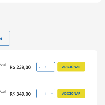
es
Azul
R$ 239,00
ADICIONAR
-
+
Azul
R$ 349,00
ADICIONAR
-
+