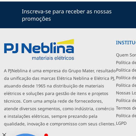
Inscreva-se para receber as nossas
promoções
INSTIT
Quem So
Política d
Política 
A PJNeblina é uma empresa do Grupo Mater, resultado
Política 
da unificação das marcas Elétrica Neblina e Elétrica PJ,
Política 
atuando desde 1965 na distribuição de materiais
Nossas Lo
elétricos e soluções para gestão de itens e projetos
Política d
técnicos. Com uma ampla rede de fornecedores,
Termos d
atende diversos segmentos, como indústria, comércio
Política d
e instalações elétricas, sempre prezando pela
LGPD
qualidade, inovação e compromisso com seus clientes.