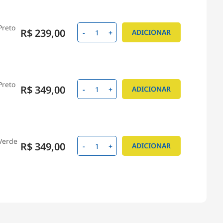
Preto
R$ 239,00
ADICIONAR
-
+
Preto
R$ 349,00
ADICIONAR
-
+
Verde
R$ 349,00
ADICIONAR
-
+
R$ 349,00
ADICIONAR
-
+