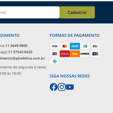
Cadastrar
NDIMENTO
FORMAS DE PAGAMENTO
one:
11 3649-9800
sapp:
11 97542-0420
imento@pjneblina.com.br
imento de segunda à sexta
8:00 às 18:00
SIGA NOSSAS REDES