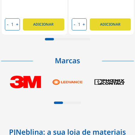
-
+
-
+
ADICIONAR
ADICIONAR
Marcas
PJNeblina: a sua loja de materiais