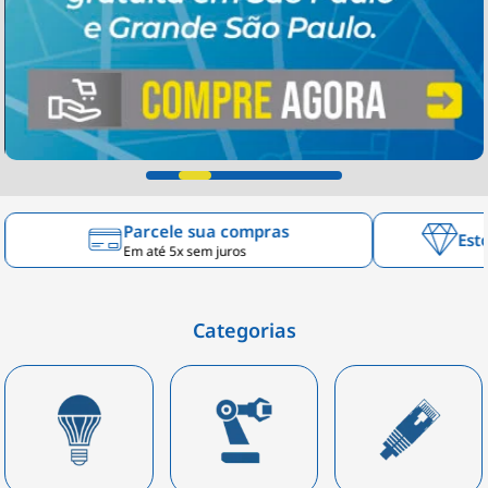
Parcele sua compras
Est
Em até 5x sem juros
Categorias