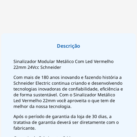
Sinalizador Modular Metálico Com Led Vermelho
22mm 24Vcc Schneider
Com mais de 180 anos inovando e fazendo história a
Schneider Electric continua criando e desenvolvendo
tecnologias inovadoras de confiabilidade, eficiência e
de forma sustentável. Com o Sinalizador Metálico
Led Vermelho 22mm você aproveita o que tem de
melhor da nossa tecnologia.
Após o período de garantia da loja de 30 dias, a
tratativa de garantia deverá ser diretamente com o
fabricante.