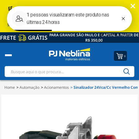
PARA GRANDE SÃO PAULO E CAPITAL A PARTIR DE
FRETE
GRÁTIS
R$ 350,00
0
Home
Automação
Acionamentos
Sinalizador 24Vca/Cc Vermelho Com 