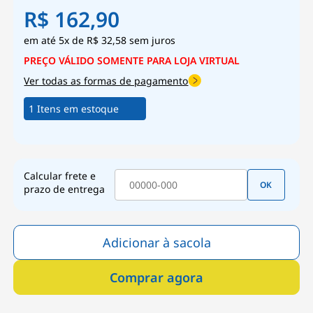
R$ 162,90
5x
de
R$ 32,58
sem juros
Ver todas as formas de pagamento
1 Itens em estoque
Calcular frete e
OK
prazo de entrega
Adicionar à sacola
Comprar agora