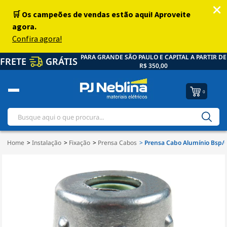
PARA GRANDE SÃO PAULO E CAPITAL A PARTIR DE
FRETE
GRÁTIS
R$ 350,00
0
Home
Instalação
Fixação
Prensa Cabos
Prensa Cabo Alumínio Bsp/G