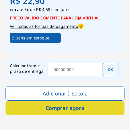
R$ 22,90
5x
de
R$ 4,58
sem juros
Ver todas as formas de pagamento
2 Itens em estoque
Calcular frete e
OK
prazo de entrega
Adicionar à sacola
Comprar agora