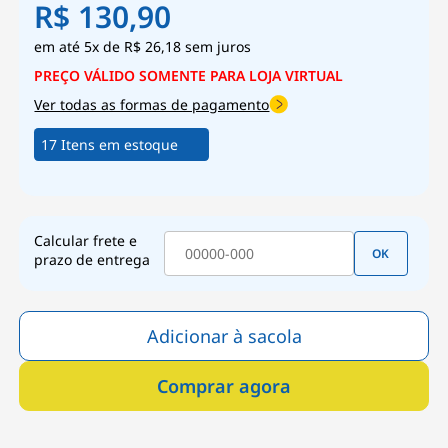
R$ 130,90
5x
de
R$ 26,18
sem juros
Ver todas as formas de pagamento
17 Itens em estoque
Calcular frete e
OK
prazo de entrega
Adicionar à sacola
Comprar agora