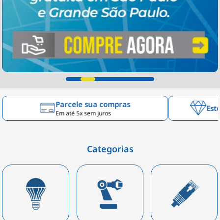
Parcele sua compras
Est
Em até 5x sem juros
Categorias