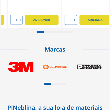
-
+
-
+
ADICIONAR
ADICIONAR
Marcas
PJNeblina: a sua loja de materiais