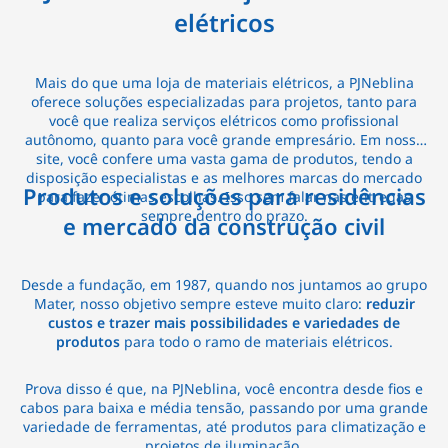
elétricos
Mais do que uma loja de materiais elétricos, a PJNeblina
oferece soluções especializadas para projetos, tanto para
você que realiza serviços elétricos como profissional
autônomo, quanto para você grande empresário. Em nosso
site, você confere uma vasta gama de produtos, tendo a
disposição especialistas e as melhores marcas do mercado
Produtos e soluções para residências
para fazer ótimas escolhas. Isso sem falar nas entregas
sempre dentro do prazo.
e mercado da construção civil
Desde a fundação, em 1987, quando nos juntamos ao grupo
Mater, nosso objetivo sempre esteve muito claro:
reduzir
custos e trazer mais possibilidades e variedades de
produtos
para todo o ramo de materiais elétricos.
Prova disso é que, na PJNeblina, você encontra desde fios e
cabos para baixa e média tensão, passando por uma grande
variedade de ferramentas, até produtos para climatização e
projetos de iluminação.