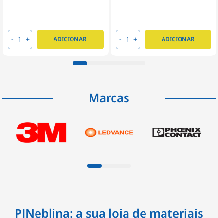
-
+
-
+
ADICIONAR
ADICIONAR
Marcas
PJNeblina: a sua loja de materiais