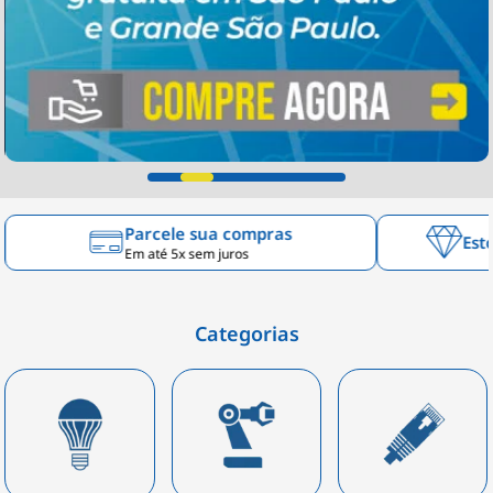
Parcele sua compras
Est
Em até 5x sem juros
Categorias