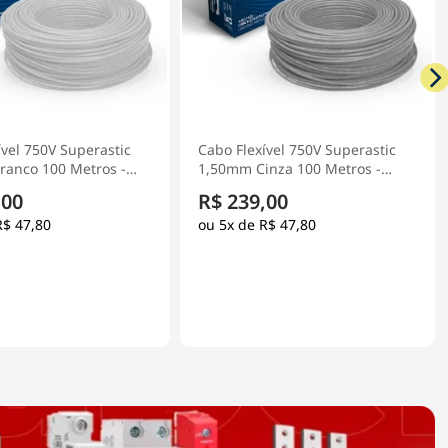
ível 750V Superastic
Cabo Flexível 750V Superastic
anco 100 Metros -
1,50mm Cinza 100 Metros -
Prysmian
,00
R$ 239,00
R$ 47,80
5x de
R$ 47,80