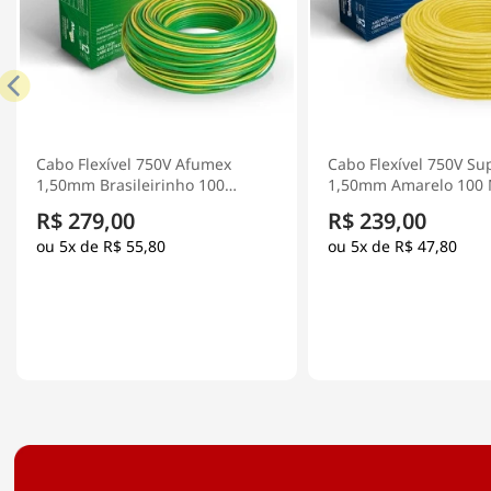
Cabo Flexível 750V Afumex
Cabo Flexível 750V Su
1,50mm Brasileirinho 100
1,50mm Amarelo 100 
Metros - Prysmian
Prysmian
R$ 279,00
R$ 239,00
5x de
R$ 55,80
5x de
R$ 47,80