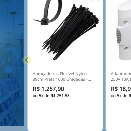
Abraçadeiras Flexível Nylon
Adaptador
39cm Preta 1000 Unidades -
Hellermann
R$ 1.257,90
R$ 18,9
5x de
R$ 251,58
5x de
R