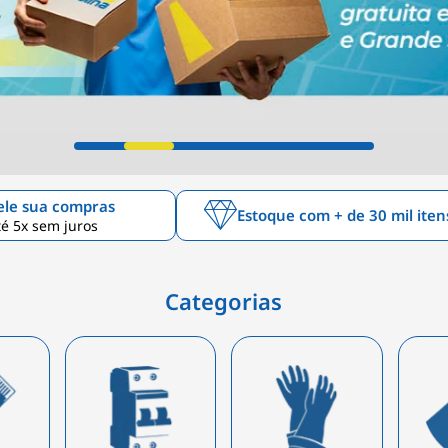
ele sua compras
Estoque com + de 30 mil iten
é 5x sem juros
Categorias