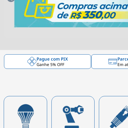
Pague com PIX
Parc
Ganhe 5% OFF
Em at