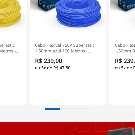
perastic
Cabo Flexível 750V Superastic
Cabo Flex
Metros -
1,50mm Azul 100 Metros -
1,50mm Br
Prysmian
Prysmian
R$ 239,00
R$ 239
5x de
R$ 47,80
5x de