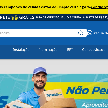
RETE
GRÁTIS
PARA GRANDE SÃO PAULO E CAPITAL A PARTIR DE R$ 350,
Precisa d
Instalação
Iluminação
EPI
Conectividade