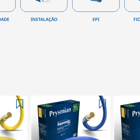
DADE
INSTALAÇÃO
EPI
FI