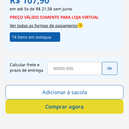
R$ 107,90
5x
de
R$ 21,58
sem juros
Ver todas as formas de pagamento
74 Itens em estoque
Calcular frete e
OK
prazo de entrega
Adicionar à sacola
Comprar agora