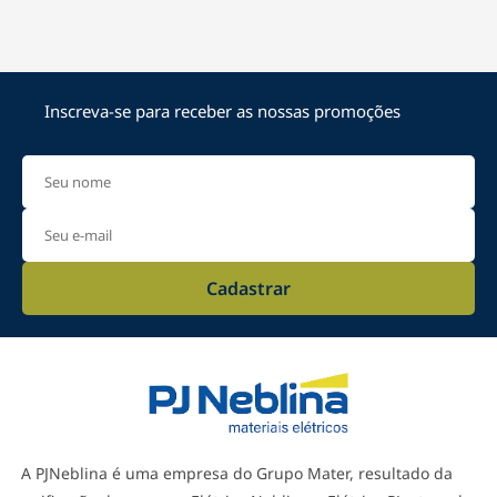
Inscreva-se para receber as nossas promoções
Cadastrar
A PJNeblina é uma empresa do Grupo Mater, resultado da