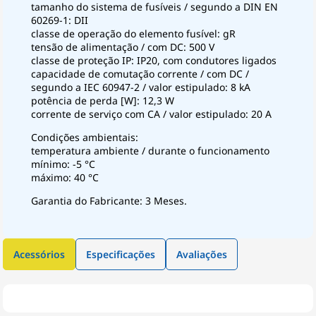
tamanho do sistema de fusíveis / segundo a DIN EN
60269-1: DII
classe de operação do elemento fusível: gR
tensão de alimentação / com DC: 500 V
classe de proteção IP: IP20, com condutores ligados
capacidade de comutação corrente / com DC /
segundo a IEC 60947-2 / valor estipulado: 8 kA
potência de perda [W]: 12,3 W
corrente de serviço com CA / valor estipulado: 20 A
Condições ambientais:
temperatura ambiente / durante o funcionamento
mínimo: -5 °C
máximo: 40 °C
Garantia do Fabricante: 3 Meses.
Acessórios
Especificações
Avaliações