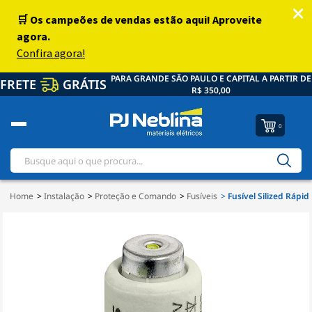
PARA GRANDE SÃO PAULO E CAPITAL A PARTIR DE
FRETE
GRÁTIS
R$ 350,00
0
Home
Instalação
Proteção e Comando
Fusíveis
Fusível Silized Rápi