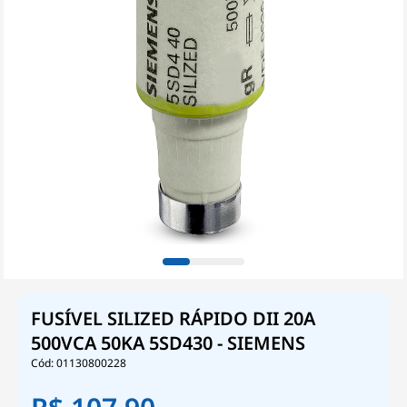
FUSÍVEL SILIZED RÁPIDO DII 20A
500VCA 50KA 5SD430 - SIEMENS
01130800228