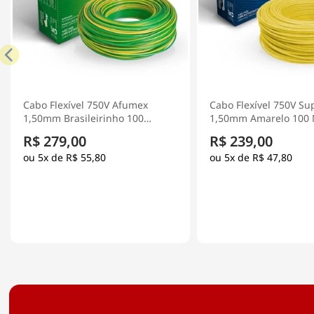
Cabo Flexível 750V Superastic
Cabo Flexível 750V Su
1,50mm Amarelo 100 Metros -
1,50mm Azul 100 Metr
Prysmian
Prysmian
R$ 239,00
R$ 239,00
5x de
R$ 47,80
5x de
R$ 47,80