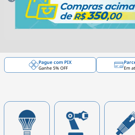
Pague com PIX
Parc
Ganhe 5% OFF
Em at