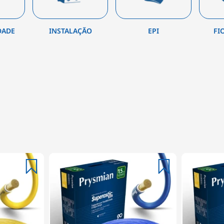
DADE
INSTALAÇÃO
EPI
FI