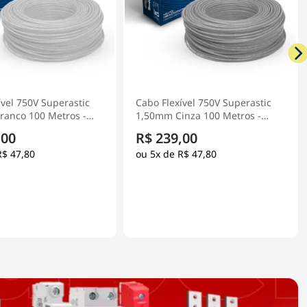
ível 750V Superastic
Cabo Flexível 750V Superastic
nza 100 Metros -
1,50mm Preto 100 Metros -
Prysmian
,00
R$ 239,00
R$ 47,80
5x de
R$ 47,80