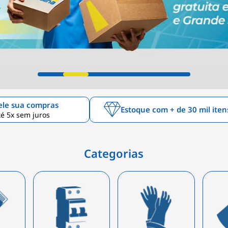
ele sua compras
Estoque com + de 30 mil iten
é 5x sem juros
Categorias