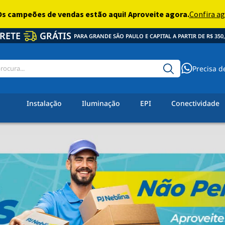
RETE
GRÁTIS
PARA GRANDE SÃO PAULO E CAPITAL A PARTIR DE R$ 350,
Precisa d
Instalação
Iluminação
EPI
Conectividade