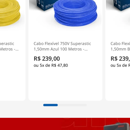
perastic
Cabo Flexível 750V Superastic
Cabo Flex
os -
1,50mm Branco 100 Metros -
1,50mm Ci
Prysmian
Prysmian
R$ 239,00
R$ 239
5x de
R$ 47,80
5x de