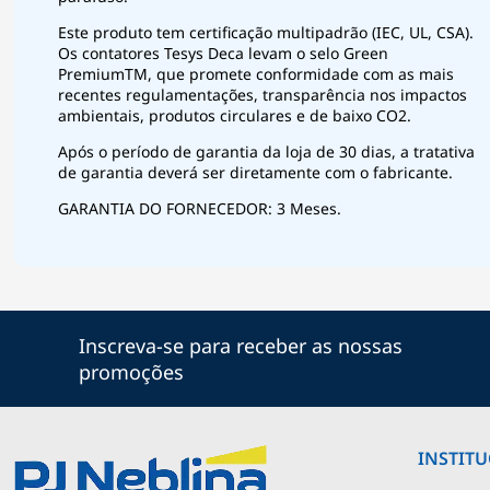
Este produto tem certificação multipadrão (IEC, UL, CSA).
Os contatores Tesys Deca levam o selo Green
PremiumTM, que promete conformidade com as mais
recentes regulamentações, transparência nos impactos
ambientais, produtos circulares e de baixo CO2.
Após o período de garantia da loja de 30 dias, a tratativa
de garantia deverá ser diretamente com o fabricante.
GARANTIA DO FORNECEDOR: 3 Meses.
Inscreva-se para receber as nossas
promoções
INSTIT