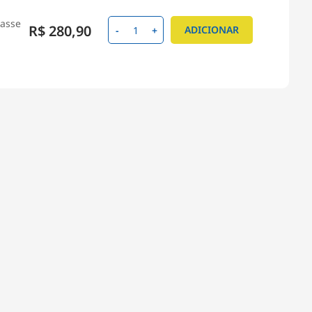
lasse
R$ 280,90
ADICIONAR
-
+