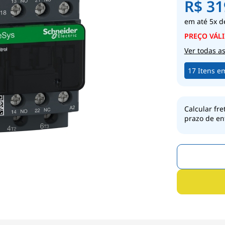
R$ 31
5x
d
Ver todas a
17 Itens e
Calcular fre
prazo de en