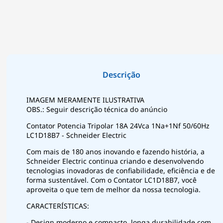
IMAGEM MERAMENTE ILUSTRATIVA
OBS.: Seguir descrição técnica do anúncio
Contator Potencia Tripolar 18A 24Vca 1Na+1Nf 50/60Hz
LC1D18B7 - Schneider Electric
Com mais de 180 anos inovando e fazendo história, a
Schneider Electric continua criando e desenvolvendo
tecnologias inovadoras de confiabilidade, eficiência e de
forma sustentável. Com o Contator LC1D18B7, você
aproveita o que tem de melhor da nossa tecnologia.
CARACTERÍSTICAS:
- Design moderno e compacto, longa durabilidade com