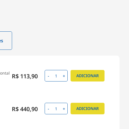
es
rontal
R$ 113,90
ADICIONAR
-
+
R$ 440,90
ADICIONAR
-
+