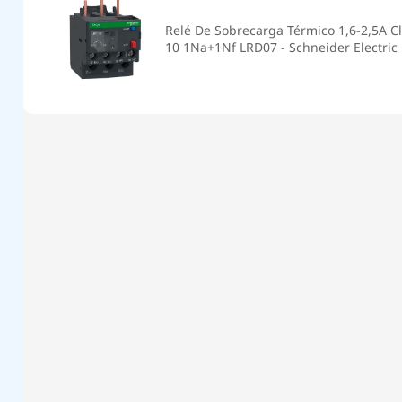
Relé De Sobrecarga Térmico 1,6-2,5A C
10 1Na+1Nf LRD07 - Schneider Electric