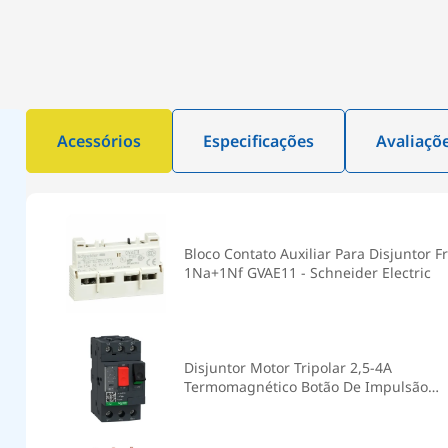
Acessórios
Especificações
Avaliaçõ
Bloco Contato Auxiliar Para Disjuntor F
1Na+1Nf GVAE11 - Schneider Electric
Disjuntor Motor Tripolar 2,5-4A
Termomagnético Botão De Impulsão
GV2ME08 - Schneider Electric