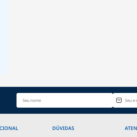
UCIONAL
DÚVIDAS
ATE