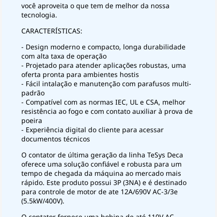
você aproveita o que tem de melhor da nossa
tecnologia.
CARACTERÍSTICAS:
- Design moderno e compacto, longa durabilidade
com alta taxa de operação
- Projetado para atender aplicações robustas, uma
oferta pronta para ambientes hostis
- Fácil intalação e manutenção com parafusos multi-
padrão
- Compatível com as normas IEC, UL e CSA, melhor
resistência ao fogo e com contato auxiliar à prova de
poeira
- Experiência digital do cliente para acessar
documentos técnicos
O contator de última geração da linha TeSys Deca
oferece uma solução confiável e robusta para um
tempo de chegada da máquina ao mercado mais
rápido. Este produto possui 3P (3NA) e é destinado
para controle de motor de ate 12A/690V AC-3/3e
(5.5kW/400V).
O contator fornece uma bobina de até 110V AC