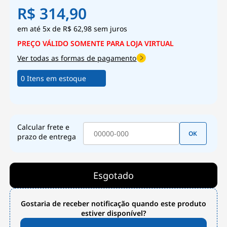
R$ 314,90
5x
de
R$ 62,98
sem juros
Ver todas as formas de pagamento
0 Itens em estoque
Calcular frete e
OK
prazo de entrega
Esgotado
Gostaria de receber notificação quando este produto
estiver disponível?