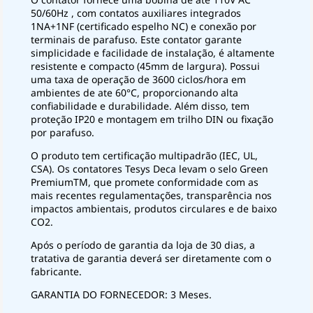
50/60Hz , com contatos auxiliares integrados
1NA+1NF (certificado espelho NC) e conexão por
terminais de parafuso. Este contator garante
simplicidade e facilidade de instalação, é altamente
resistente e compacto (45mm de largura). Possui
uma taxa de operação de 3600 ciclos/hora em
ambientes de ate 60°C, proporcionando alta
confiabilidade e durabilidade. Além disso, tem
proteção IP20 e montagem em trilho DIN ou fixação
por parafuso.
O produto tem certificação multipadrão (IEC, UL,
CSA). Os contatores Tesys Deca levam o selo Green
PremiumTM, que promete conformidade com as
mais recentes regulamentações, transparência nos
impactos ambientais, produtos circulares e de baixo
CO2.
Após o período de garantia da loja de 30 dias, a
tratativa de garantia deverá ser diretamente com o
fabricante.
GARANTIA DO FORNECEDOR: 3 Meses.