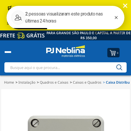
PARA GRANDE SÃO PAULO E CAPITAL A PARTIR DE
FRETE
GRÁTIS
R$ 350,00
0
Home
Instalação
Quadros e Caixas
Caixas e Quadros
Caixa Distrib