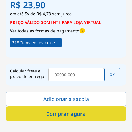
R$ 23,90
5x
de
R$ 4,78
sem juros
Ver todas as formas de pagamento
318 Itens em estoque
Calcular frete e
OK
prazo de entrega
Adicionar à sacola
Comprar agora