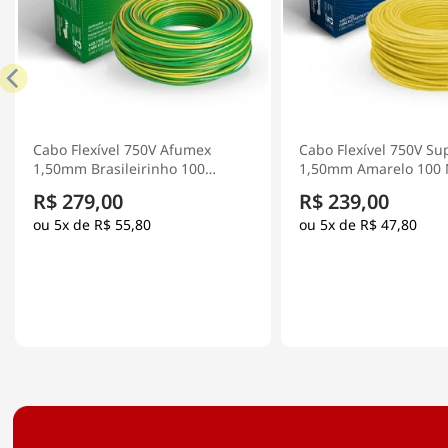
Cabo Flexível 750V Superastic
Cabo Flexível 750V Su
1,50mm Amarelo 100 Metros -
1,50mm Azul 100 Metr
Prysmian
Prysmian
R$ 239,00
R$ 239,00
5x de
R$ 47,80
5x de
R$ 47,80