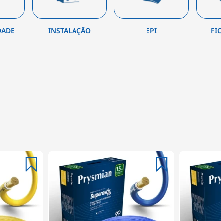
DADE
INSTALAÇÃO
EPI
FI