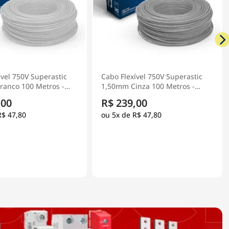
ível 750V Superastic
Cabo Flexível 750V Superastic
nza 100 Metros -
1,50mm Preto 100 Metros -
Prysmian
,00
R$ 239,00
R$ 47,80
5x de
R$ 47,80