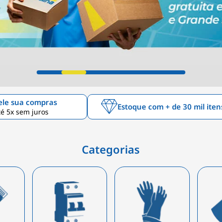
ele sua compras
Estoque com + de 30 mil iten
é 5x sem juros
Categorias