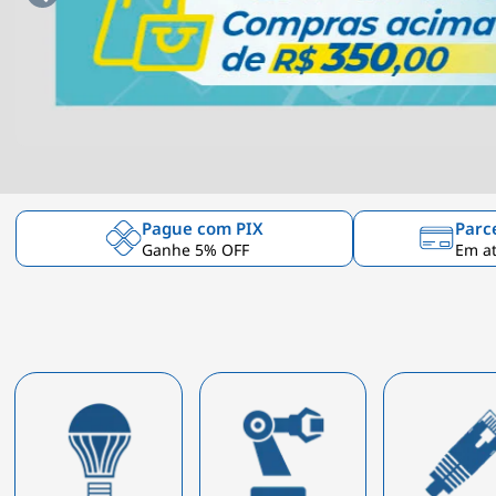
Pague com PIX
Parc
Ganhe 5% OFF
Em at