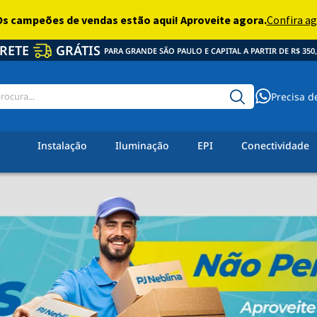
RETE
GRÁTIS
PARA GRANDE SÃO PAULO E CAPITAL A PARTIR DE R$ 350,
Precisa d
Instalação
Iluminação
EPI
Conectividade