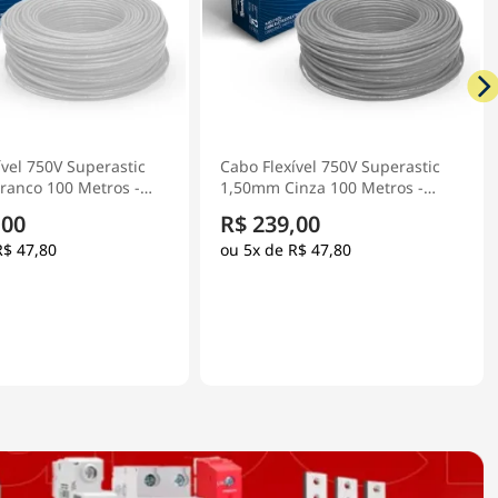
ível 750V Superastic
Cabo Flexível 750V Superastic
anco 100 Metros -
1,50mm Cinza 100 Metros -
Prysmian
,00
R$ 239,00
R$ 47,80
5x de
R$ 47,80