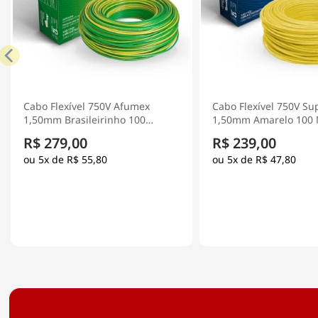
Cabo Flexível 750V Afumex
Cabo Flexível 750V Su
1,50mm Brasileirinho 100
1,50mm Amarelo 100 
Metros - Prysmian
Prysmian
R$ 279,00
R$ 239,00
5x de
R$ 55,80
5x de
R$ 47,80