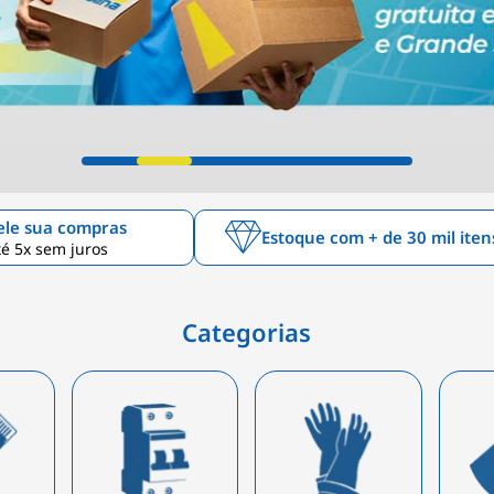
ele sua compras
Estoque com + de 30 mil iten
é 5x sem juros
Categorias