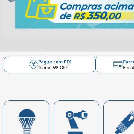
Pague com PIX
Parc
Ganhe 5% OFF
Em at