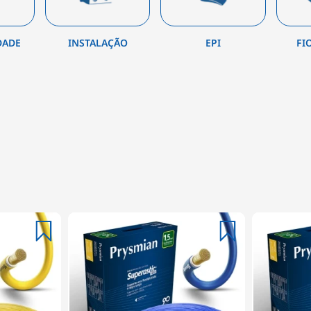
DADE
INSTALAÇÃO
EPI
FI