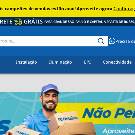
RETE
GRÁTIS
PARA GRANDE SÃO PAULO E CAPITAL A PARTIR DE R$ 350,
Precisa d
Instalação
Iluminação
EPI
Conectividade