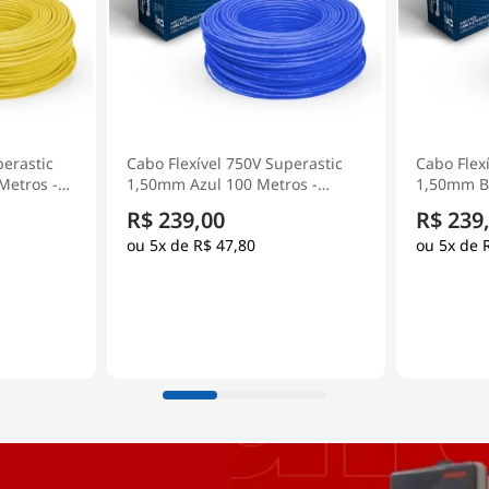
perastic
Cabo Flexível 750V Superastic
Cabo Flex
Metros -
1,50mm Azul 100 Metros -
1,50mm Br
Prysmian
Prysmian
R$ 239,00
R$ 239
5x de
R$ 47,80
5x de