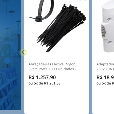
Abraçadeiras Flexível Nylon
Adaptador
39cm Preta 1000 Unidades -
Hellermann
R$ 1.257,90
R$ 18,9
5x de
R$ 251,58
5x de
R