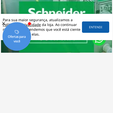
Para sua maior segurança, atualizamos a
Política de Privacidade
da loja. Ao continuar
ENTENDI
navegando, entendemos que você está ciente
e de acordo com elas.
Schneider