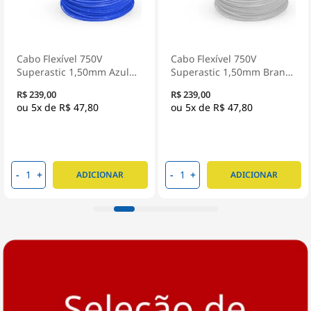
Cabo Flexível 750V
Cabo Flexível 750V
Superastic 1,50mm Azul
Superastic 1,50mm Branco
100 Metros - Prysmian
100 Metros - Prysmian
R$ 239,00
R$ 239,00
5x de
R$ 47,80
5x de
R$ 47,80
-
+
-
+
ADICIONAR
ADICIONAR