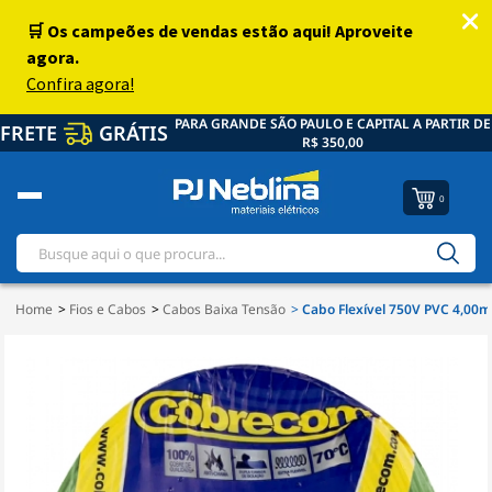
PARA GRANDE SÃO PAULO E CAPITAL A PARTIR DE
FRETE
GRÁTIS
R$ 350,00
0
Home
Fios e Cabos
Cabos Baixa Tensão
Cabo Flexível 750V PVC 4,00