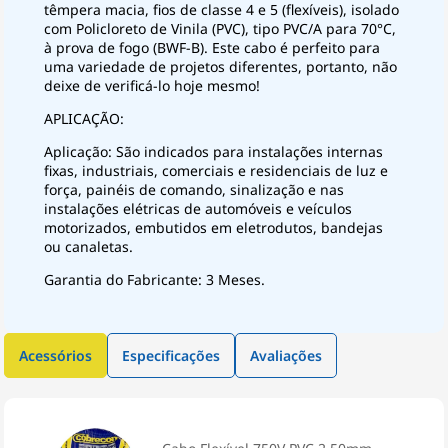
têmpera macia, fios de classe 4 e 5 (flexíveis), isolado
com Policloreto de Vinila (PVC), tipo PVC/A para 70°C,
à prova de fogo (BWF-B). Este cabo é perfeito para
uma variedade de projetos diferentes, portanto, não
deixe de verificá-lo hoje mesmo!
APLICAÇÃO:
Aplicação: São indicados para instalações internas
fixas, industriais, comerciais e residenciais de luz e
força, painéis de comando, sinalização e nas
instalações elétricas de automóveis e veículos
motorizados, embutidos em eletrodutos, bandejas
ou canaletas.
Garantia do Fabricante: 3 Meses.
Acessórios
Especificações
Avaliações