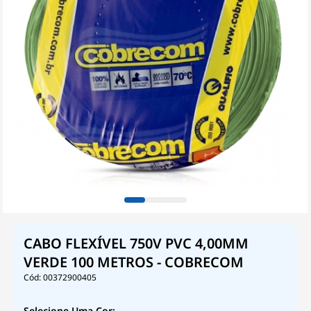
CABO FLEXÍVEL 750V PVC 4,00MM
VERDE 100 METROS - COBRECOM
00372900405
Selecione Uma Cor: