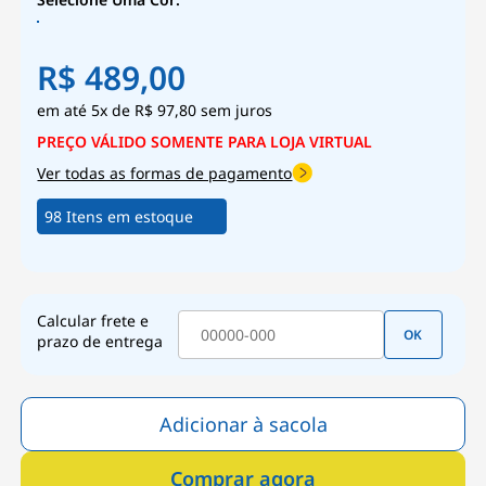
R$ 489,00
5x
de
R$ 97,80
sem juros
Ver todas as formas de pagamento
98 Itens em estoque
Calcular frete e
OK
prazo de entrega
Adicionar à sacola
Comprar agora