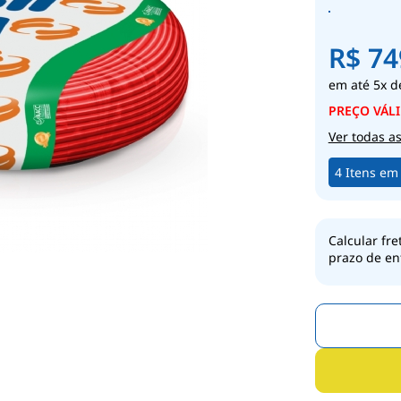
R$ 74
5x
d
Ver todas a
4 Itens em
Calcular fre
prazo de en