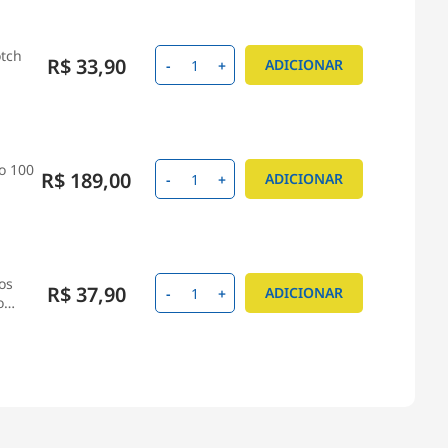
otch
R$ 33,90
ADICIONAR
-
+
o 100
R$ 189,00
ADICIONAR
-
+
os
R$ 37,90
ADICIONAR
-
+
o
 C 3Ka
R$ 9,99
ADICIONAR
-
+