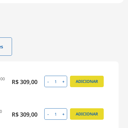
es
100
R$ 309,00
ADICIONAR
-
+
00
R$ 309,00
ADICIONAR
-
+