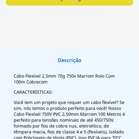
Cabo Flexível 2,5mm 70g 750v Marrom Rolo Com
100m Cobrecom
CARACTERÍSTICAS:
Você tem um projeto que requer um cabo flexível? Se
sim, nós temos o produto perfeito para você! Nosso
Cabo Flexível 750V PVC 2,50mm Marrom 100 Metros é
perfeito para tensões nominais de até 450/750V,
formado por fios de cobre nus, eletrolítico, de
têmpera macia, fios de classe 4 e 5 (flexíveis), isolado
com Policloreto de Vinila (PVC), tipo PVC/A para 70°C,