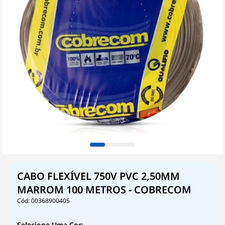
CABO FLEXÍVEL 750V PVC 2,50MM
MARROM 100 METROS - COBRECOM
00368900405
Selecione Uma Cor: