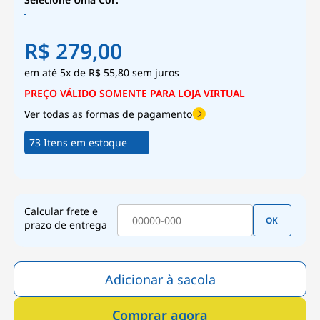
R$ 279,00
5x
de
R$ 55,80
sem juros
Ver todas as formas de pagamento
73 Itens em estoque
Calcular frete e
OK
prazo de entrega
Adicionar à sacola
Comprar agora