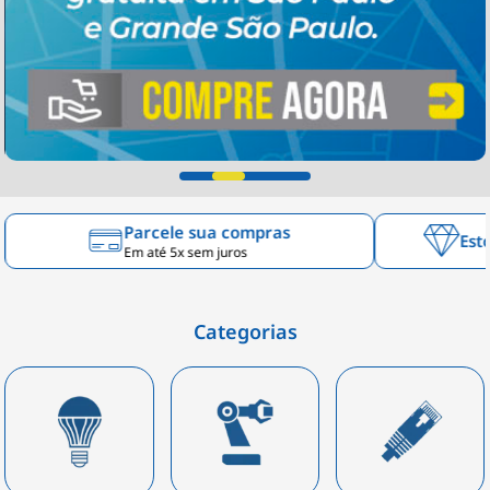
Parcele sua compras
Est
Em até 5x sem juros
Categorias