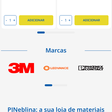
-
+
-
+
ADICIONAR
ADICIONAR
Marcas
PJNeblina: a sua loja de materiais