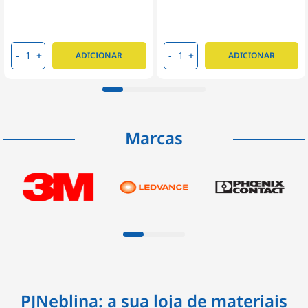
-
+
-
+
ADICIONAR
ADICIONAR
Marcas
PJNeblina: a sua loja de materiais