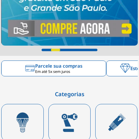
Parcele sua compras
Est
Em até 5x sem juros
Categorias